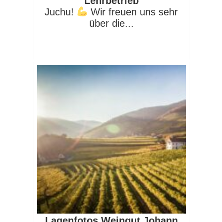
Lehrbetrieb
Juchu!
Wir freuen uns sehr
über die...
Lagenfotos Weingut Johann