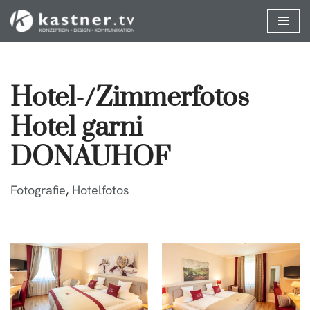
Zum
Inhalt
springen
Hotel-/Zimmerfotos
Hotel garni
DONAUHOF
Fotografie
,
Hotelfotos