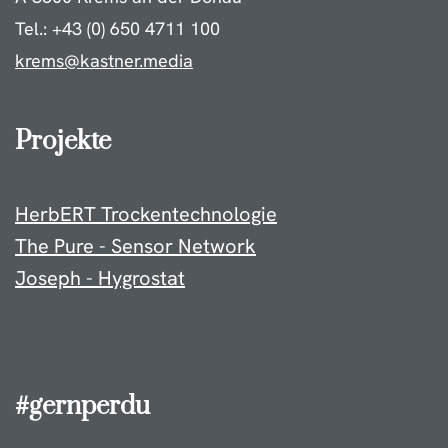
Tel.: +43 (0) 650 4711 100
krems@kastner.media
Projekte
HerbERT Trockentechnologie
The Pure - Sensor Network
Joseph - Hygrostat
#gernperdu