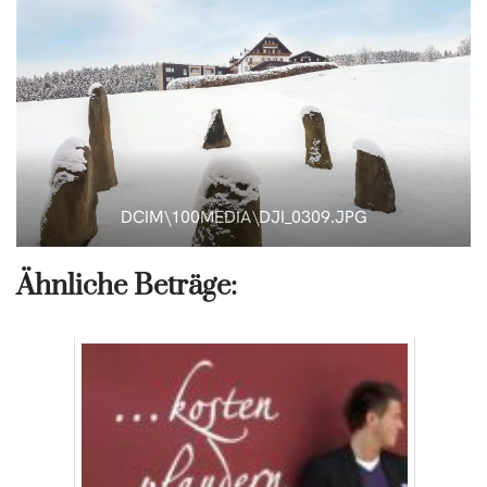
DCIM\100MEDIA\DJI_0309.JPG
Ähnliche Beträge: